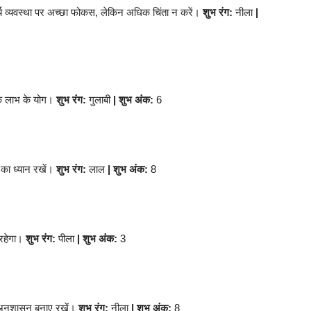
र्य व्यवस्था पर अच्छा फोकस, लेकिन अधिक चिंता न करें।
शुभ रंग:
नीला
|
िक लाभ के योग।
शुभ रंग:
गुलाबी
| शुभ अंक:
6
य का ध्यान रखें।
शुभ रंग:
लाल
| शुभ अंक:
8
 रहेगा।
शुभ रंग:
पीला
| शुभ अंक:
3
 अनुशासन बनाए रखें।
शुभ रंग:
नीला
| शुभ अंक:
8