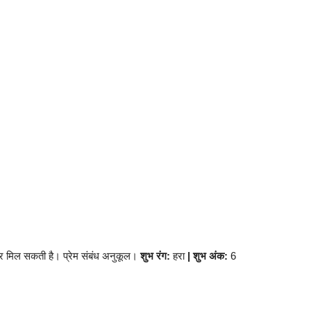
र मिल सकती है। प्रेम संबंध अनुकूल।
शुभ रंग:
हरा
| शुभ अंक:
6