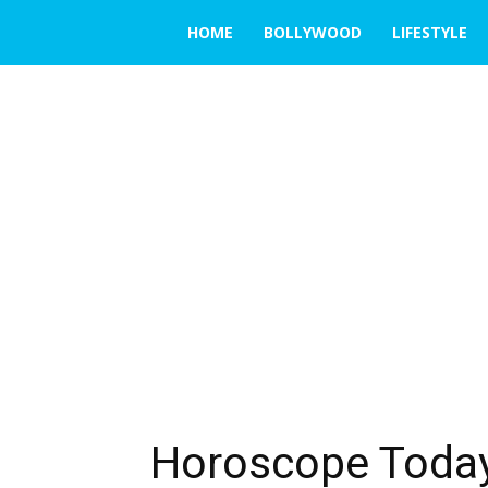
THE
HOME
BOLLYWOOD
LIFESTYLE
EMERGING
INDIA
Horoscope Today 