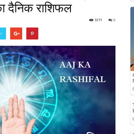
का दैनिक राशिफल
5171
0
er