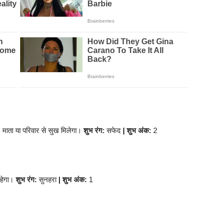
गी। माता या परिवार से सुख मिलेगा।
शुभ रंग:
सफेद
| शुभ अंक:
2
रहेगा।
शुभ रंग:
सुनहरा
| शुभ अंक:
1